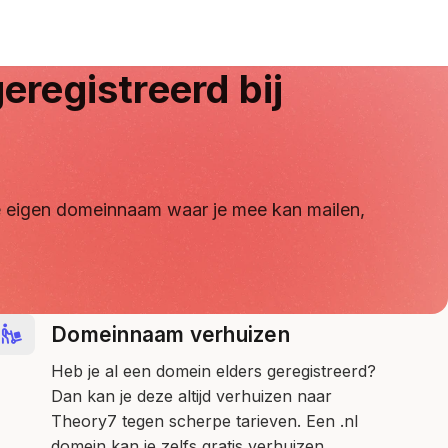
eregistreerd bij
 je eigen domeinnaam waar je mee kan mailen,
Domeinnaam verhuizen
Heb je al een domein elders geregistreerd?
Dan kan je deze altijd verhuizen naar
Theory7 tegen scherpe tarieven. Een .nl
domein kan je zelfs gratis verhuizen.