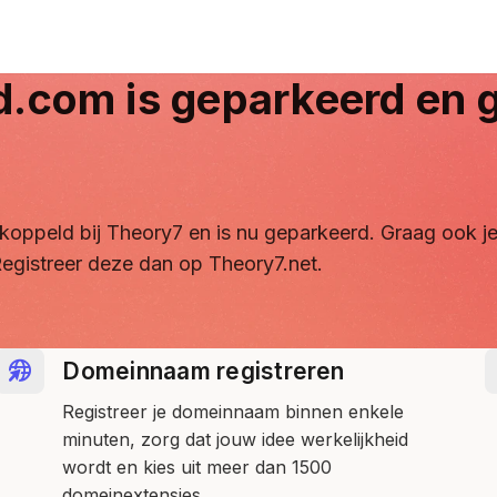
d.com
is geparkeerd en g
ontkoppeld bij Theory7 en is nu geparkeerd. Graag ook
egistreer deze dan op Theory7.net.
Domeinnaam registreren
Registreer je domeinnaam binnen enkele
minuten, zorg dat jouw idee werkelijkheid
wordt en kies uit meer dan 1500
domeinextensies.