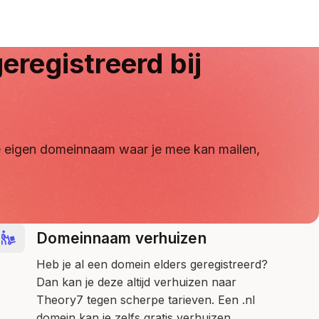
eregistreerd bij
 je eigen domeinnaam waar je mee kan mailen,
Domeinnaam verhuizen
Heb je al een domein elders geregistreerd?
Dan kan je deze altijd verhuizen naar
Theory7 tegen scherpe tarieven. Een .nl
domein kan je zelfs gratis verhuizen.