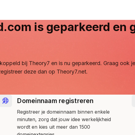
d.com
is geparkeerd en g
ontkoppeld bij Theory7 en is nu geparkeerd. Graag ook
egistreer deze dan op Theory7.net.
Domeinnaam registreren
Registreer je domeinnaam binnen enkele
minuten, zorg dat jouw idee werkelijkheid
wordt en kies uit meer dan 1500
domeinextensies.