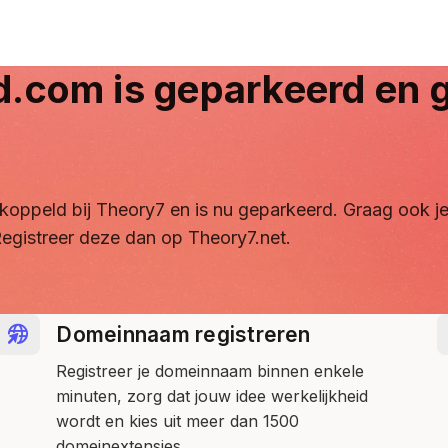
d.com
is geparkeerd en g
ontkoppeld bij Theory7 en is nu geparkeerd. Graag ook
egistreer deze dan op Theory7.net.
Domeinnaam registreren
Registreer je domeinnaam binnen enkele
minuten, zorg dat jouw idee werkelijkheid
wordt en kies uit meer dan 1500
domeinextensies.