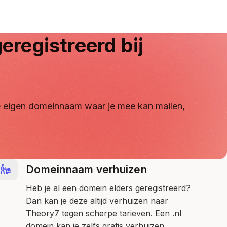
eregistreerd bij
 je eigen domeinnaam waar je mee kan mailen,
Domeinnaam verhuizen
Heb je al een domein elders geregistreerd?
Dan kan je deze altijd verhuizen naar
Theory7 tegen scherpe tarieven. Een .nl
domein kan je zelfs gratis verhuizen.