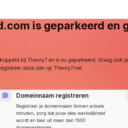
d.com
is geparkeerd en g
ontkoppeld bij Theory7 en is nu geparkeerd. Graag ook
egistreer deze dan op Theory7.net.
Domeinnaam registreren
Registreer je domeinnaam binnen enkele
minuten, zorg dat jouw idee werkelijkheid
wordt en kies uit meer dan 1500
domeinextensies.