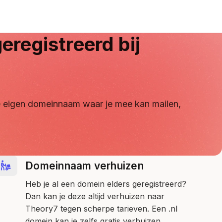
eregistreerd bij
 je eigen domeinnaam waar je mee kan mailen,
Domeinnaam verhuizen
Heb je al een domein elders geregistreerd?
Dan kan je deze altijd verhuizen naar
Theory7 tegen scherpe tarieven. Een .nl
domein kan je zelfs gratis verhuizen.