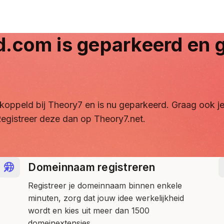
d.com
is geparkeerd en g
ontkoppeld bij Theory7 en is nu geparkeerd. Graag ook
egistreer deze dan op Theory7.net.
Domeinnaam registreren
Registreer je domeinnaam binnen enkele
minuten, zorg dat jouw idee werkelijkheid
wordt en kies uit meer dan 1500
domeinextensies.