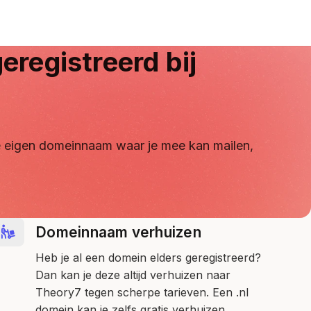
eregistreerd bij
 je eigen domeinnaam waar je mee kan mailen,
Domeinnaam verhuizen
Heb je al een domein elders geregistreerd?
Dan kan je deze altijd verhuizen naar
Theory7 tegen scherpe tarieven. Een .nl
domein kan je zelfs gratis verhuizen.