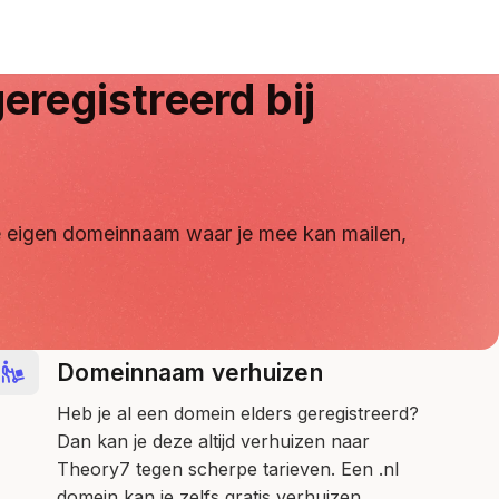
eregistreerd bij
 je eigen domeinnaam waar je mee kan mailen,
Domeinnaam verhuizen
Heb je al een domein elders geregistreerd?
Dan kan je deze altijd verhuizen naar
Theory7 tegen scherpe tarieven. Een .nl
domein kan je zelfs gratis verhuizen.