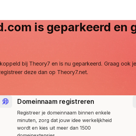
d.com
is geparkeerd en g
ontkoppeld bij Theory7 en is nu geparkeerd. Graag ook
egistreer deze dan op Theory7.net.
Domeinnaam registreren
Registreer je domeinnaam binnen enkele
minuten, zorg dat jouw idee werkelijkheid
wordt en kies uit meer dan 1500
domeinextensies.