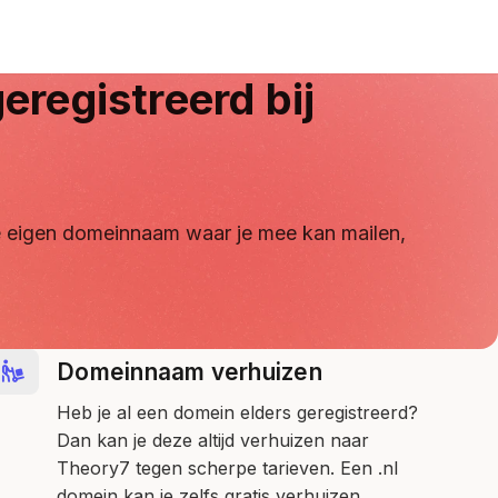
eregistreerd bij
 je eigen domeinnaam waar je mee kan mailen,
Domeinnaam verhuizen
Heb je al een domein elders geregistreerd?
Dan kan je deze altijd verhuizen naar
Theory7 tegen scherpe tarieven. Een .nl
domein kan je zelfs gratis verhuizen.