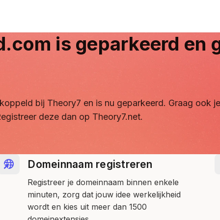
d.com
is geparkeerd en g
ontkoppeld bij Theory7 en is nu geparkeerd. Graag ook
egistreer deze dan op Theory7.net.
Domeinnaam registreren
Registreer je domeinnaam binnen enkele
minuten, zorg dat jouw idee werkelijkheid
wordt en kies uit meer dan 1500
domeinextensies.