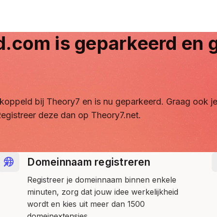
d.com
is geparkeerd en g
ontkoppeld bij Theory7 en is nu geparkeerd. Graag ook
egistreer deze dan op Theory7.net.
Domeinnaam registreren
Registreer je domeinnaam binnen enkele
minuten, zorg dat jouw idee werkelijkheid
wordt en kies uit meer dan 1500
domeinextensies.