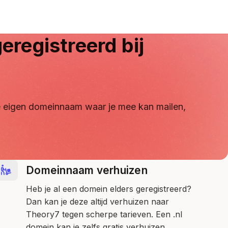
eregistreerd bij
 je eigen domeinnaam waar je mee kan mailen,
Domeinnaam verhuizen
Heb je al een domein elders geregistreerd?
Dan kan je deze altijd verhuizen naar
Theory7 tegen scherpe tarieven. Een .nl
domein kan je zelfs gratis verhuizen.