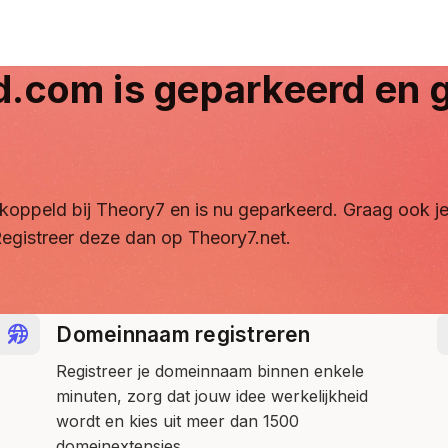
d.com
is geparkeerd en g
ontkoppeld bij Theory7 en is nu geparkeerd. Graag ook
egistreer deze dan op Theory7.net.
Domeinnaam registreren
Registreer je domeinnaam binnen enkele
minuten, zorg dat jouw idee werkelijkheid
wordt en kies uit meer dan 1500
domeinextensies.