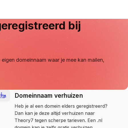
eregistreerd bij
 je eigen domeinnaam waar je mee kan mailen,
Domeinnaam verhuizen
Heb je al een domein elders geregistreerd?
Dan kan je deze altijd verhuizen naar
Theory7 tegen scherpe tarieven. Een .nl
domein kan je zelfs gratis verhuizen.