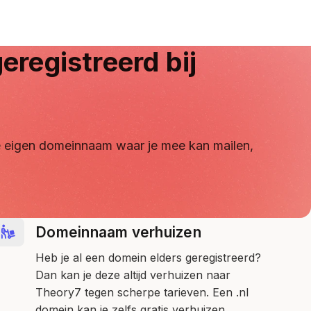
eregistreerd bij
 je eigen domeinnaam waar je mee kan mailen,
Domeinnaam verhuizen
Heb je al een domein elders geregistreerd?
Dan kan je deze altijd verhuizen naar
Theory7 tegen scherpe tarieven. Een .nl
domein kan je zelfs gratis verhuizen.