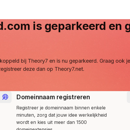
d.com
is geparkeerd en g
ontkoppeld bij Theory7 en is nu geparkeerd. Graag ook
egistreer deze dan op Theory7.net.
Domeinnaam registreren
Registreer je domeinnaam binnen enkele
minuten, zorg dat jouw idee werkelijkheid
wordt en kies uit meer dan 1500
domeinextensies.