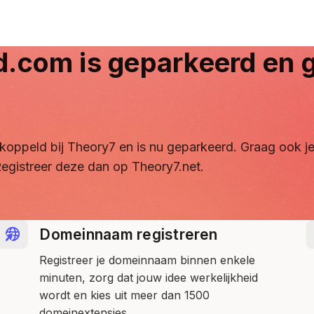
d.com
is geparkeerd en g
ontkoppeld bij Theory7 en is nu geparkeerd. Graag ook
egistreer deze dan op Theory7.net.
Domeinnaam registreren
Registreer je domeinnaam binnen enkele
minuten, zorg dat jouw idee werkelijkheid
wordt en kies uit meer dan 1500
domeinextensies.