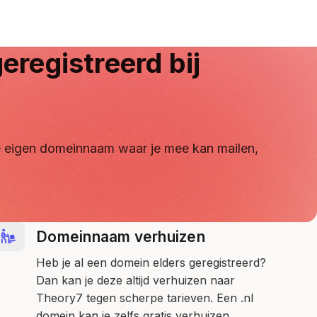
eregistreerd bij
 je eigen domeinnaam waar je mee kan mailen,
Domeinnaam verhuizen
Heb je al een domein elders geregistreerd?
Dan kan je deze altijd verhuizen naar
Theory7 tegen scherpe tarieven. Een .nl
domein kan je zelfs gratis verhuizen.