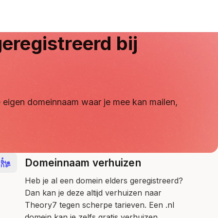
eregistreerd bij
 je eigen domeinnaam waar je mee kan mailen,
Domeinnaam verhuizen
Heb je al een domein elders geregistreerd?
Dan kan je deze altijd verhuizen naar
Theory7 tegen scherpe tarieven. Een .nl
domein kan je zelfs gratis verhuizen.