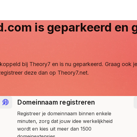
d.com
is geparkeerd en g
ontkoppeld bij Theory7 en is nu geparkeerd. Graag ook
egistreer deze dan op Theory7.net.
Domeinnaam registreren
Registreer je domeinnaam binnen enkele
minuten, zorg dat jouw idee werkelijkheid
wordt en kies uit meer dan 1500
domeinextensies.