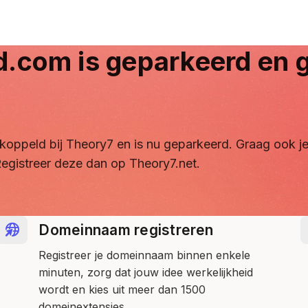
d.com
is geparkeerd en g
ontkoppeld bij Theory7 en is nu geparkeerd. Graag ook
egistreer deze dan op Theory7.net.
Domeinnaam registreren
Registreer je domeinnaam binnen enkele
minuten, zorg dat jouw idee werkelijkheid
wordt en kies uit meer dan 1500
domeinextensies.