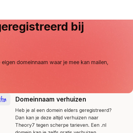
eregistreerd bij
 je eigen domeinnaam waar je mee kan mailen,
Domeinnaam verhuizen
Heb je al een domein elders geregistreerd?
Dan kan je deze altijd verhuizen naar
Theory7 tegen scherpe tarieven. Een .nl
domein kan je zelfs gratis verhuizen.