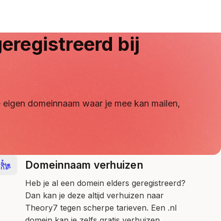
eregistreerd bij
 je eigen domeinnaam waar je mee kan mailen,
Domeinnaam verhuizen
Heb je al een domein elders geregistreerd?
Dan kan je deze altijd verhuizen naar
Theory7 tegen scherpe tarieven. Een .nl
domein kan je zelfs gratis verhuizen.