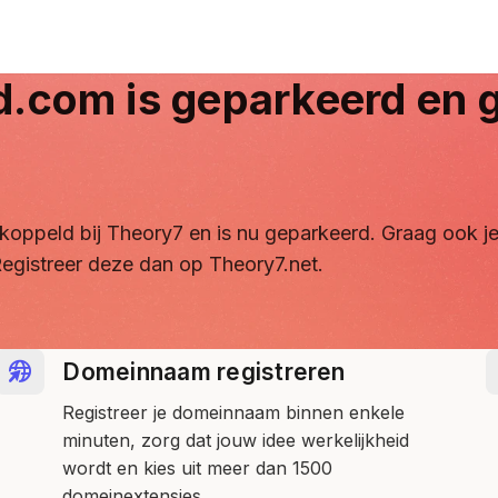
d.com
is geparkeerd en g
ontkoppeld bij Theory7 en is nu geparkeerd. Graag ook
egistreer deze dan op Theory7.net.
Domeinnaam registreren
Registreer je domeinnaam binnen enkele
minuten, zorg dat jouw idee werkelijkheid
wordt en kies uit meer dan 1500
domeinextensies.